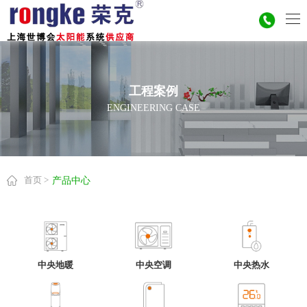
工程案例
ENGINEERING CASE
首页 >
产品中心
中央地暖
中央热水
中央空调