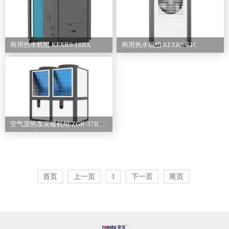
商用热水机组 KFXRS-18IIA
商用热水机组 KFXRS-71C
空气源热泵采暖机组 ZGR-37IIAD
首页
上一页
1
下一页
尾页