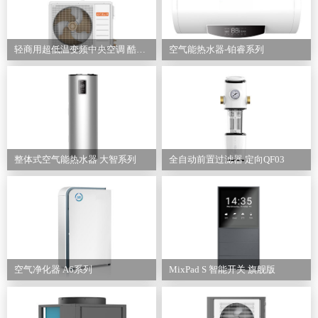
轻商用超低温变频中央空调 酷感系列
空气能热水器-铂睿系列
整体式空气能热水器 大智系列
全自动前置过滤器 定向QF03
空气净化器 A6系列
MixPad S 智能开关 旗舰版