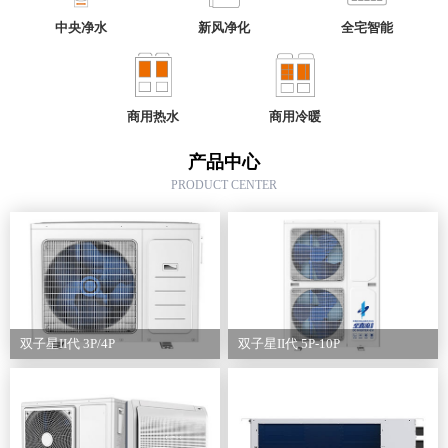
中央净水
新风净化
全宅智能
商用热水
商用冷暖
产品中心
PRODUCT CENTER
双子星II代 3P/4P
双子星II代 5P-10P