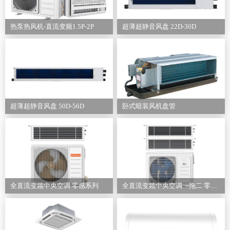
热泵热风机-直流变频1.5P-2P
超薄超静音风盘 22D-30D
超薄超静音风盘 50D-56D
卧式暗装风机盘管
全直流变频中央空调 零感系列
全直流变频中央空调一拖二 零感系列